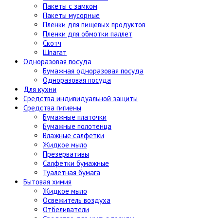
Пакеты с замком
Пакеты мусорные
Пленки для пищевых продуктов
Пленки для обмотки паллет
Скотч
Шпагат
Одноразовая посуда
Бумажная одноразовая посуда
Одноразовая посуда
Для кухни
Средства индивидуальной защиты
Средства гигиены
Бумажные платочки
Бумажные полотенца
Влажные салфетки
Жидкое мыло
Презервативы
Салфетки бумажные
Туалетная бумага
Бытовая химия
Жидкое мыло
Освежитель воздуха
Отбеливатели